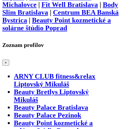
Michalovce
|
Fit Well Bratislava
|
Body
Slim Bratislava
|
Centrum BEA Banská
Bystrica
|
Beauty Point kozmetické a
solárne štúdio Poprad
Zoznam profilov
×
ARNY CLUB fitness&relax
Liptovský Mikuláš
Beauty Bretlys Liptovský
Mikuláš
Beauty Palace Bratislava
Beauty Palace Pezinok
Beauty Point kozmetické a