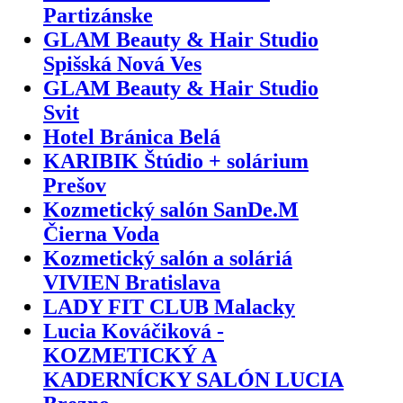
Partizánske
GLAM Beauty & Hair Studio
Spišská Nová Ves
GLAM Beauty & Hair Studio
Svit
Hotel Bránica Belá
KARIBIK Štúdio + solárium
Prešov
Kozmetický salón SanDe.M
Čierna Voda
Kozmetický salón a soláriá
VIVIEN Bratislava
LADY FIT CLUB Malacky
Lucia Kováčiková -
KOZMETICKÝ A
KADERNÍCKY SALÓN LUCIA