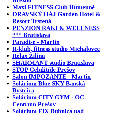
Brezno
Maxi FITNESS Club Humenné
ORAVSKÝ HÁJ Garden Hotel &
Resort Trstená
PENZION RAKI & WELLNESS
*** Bratislava
Paradise - Martin
R-klub, fitness studio Michalovce
Relax Žilina
SHARMANT studio Bratislava
STOP Celulitíde Prešov
Salon IMPOZANTE - Martin
Solárium Blue SKY Banská
Bystrica
Solárium CITY GYM - OC
Centrum Prešov
Solárium FIX Dubnica nad