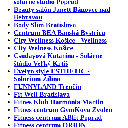
solárne štúdio Poprad
Beauty salón Janett Bánovce nad
Bebravou
Body Slim Bratislava
Centrum BEA Banská Bystrica
City Wellness Košice - Wellness
City Welness Košice
Csudayová Katarína - Solárne
štúdio Veľký Krtíš
Evelyn style ESTHETIC -
Solárium Žilina
FUNNYLAND Trenčín
Fit Well Bratislava
Fitnes Klub Harmónia Martin
Fitnes centrum GymKova Zvolen
Fitness centrum ABfit Poprad
Fitness centrum ORION