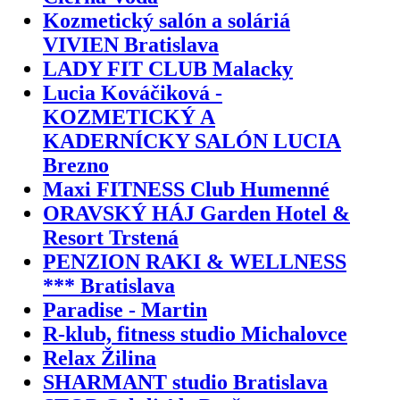
Kozmetický salón a soláriá
VIVIEN Bratislava
LADY FIT CLUB Malacky
Lucia Kováčiková -
KOZMETICKÝ A
KADERNÍCKY SALÓN LUCIA
Brezno
Maxi FITNESS Club Humenné
ORAVSKÝ HÁJ Garden Hotel &
Resort Trstená
PENZION RAKI & WELLNESS
*** Bratislava
Paradise - Martin
R-klub, fitness studio Michalovce
Relax Žilina
SHARMANT studio Bratislava