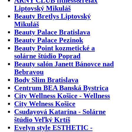
ARNY CLUB fitness&relax
Liptovský Mikuláš
Beauty Bretlys Liptovský
Mikuláš
Beauty Palace Bratislava
Beauty Palace Pezinok
Beauty Point kozmetické a
solárne štúdio Poprad
Beauty salón Janett Bánovce nad
Bebravou
Body Slim Bratislava
Centrum BEA Banská Bystrica
City Wellness Košice - Wellness
City Welness Košice
Csudayová Katarína - Solárne
štúdio Veľký Krtíš
Evelyn style ESTHETIC -