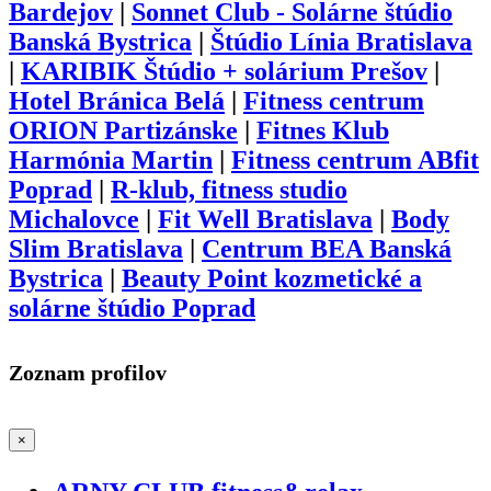
Bardejov
|
Sonnet Club - Solárne štúdio
Banská Bystrica
|
Štúdio Línia Bratislava
|
KARIBIK Štúdio + solárium Prešov
|
Hotel Bránica Belá
|
Fitness centrum
ORION Partizánske
|
Fitnes Klub
Harmónia Martin
|
Fitness centrum ABfit
Poprad
|
R-klub, fitness studio
Michalovce
|
Fit Well Bratislava
|
Body
Slim Bratislava
|
Centrum BEA Banská
Bystrica
|
Beauty Point kozmetické a
solárne štúdio Poprad
Zoznam profilov
×