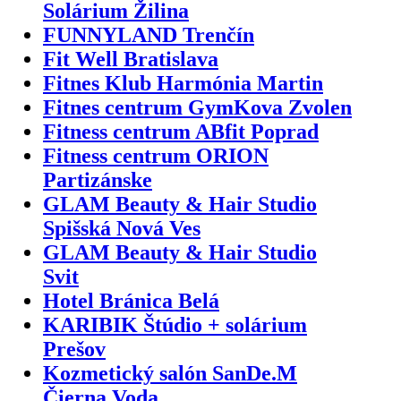
Solárium Žilina
FUNNYLAND Trenčín
Fit Well Bratislava
Fitnes Klub Harmónia Martin
Fitnes centrum GymKova Zvolen
Fitness centrum ABfit Poprad
Fitness centrum ORION
Partizánske
GLAM Beauty & Hair Studio
Spišská Nová Ves
GLAM Beauty & Hair Studio
Svit
Hotel Bránica Belá
KARIBIK Štúdio + solárium
Prešov
Kozmetický salón SanDe.M
Čierna Voda