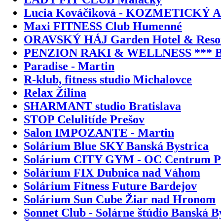
Lucia Kováčiková - KOZMETICKÝ
Maxi FITNESS Club Humenné
ORAVSKÝ HÁJ Garden Hotel & Resor
PENZION RAKI & WELLNESS *** Br
Paradise - Martin
R-klub, fitness studio Michalovce
Relax Žilina
SHARMANT studio Bratislava
STOP Celulitíde Prešov
Salon IMPOZANTE - Martin
Solárium Blue SKY Banská Bystrica
Solárium CITY GYM - OC Centrum P
Solárium FIX Dubnica nad Váhom
Solárium Fitness Future Bardejov
Solárium Sun Cube Žiar nad Hronom
Sonnet Club - Solárne štúdio Banská B