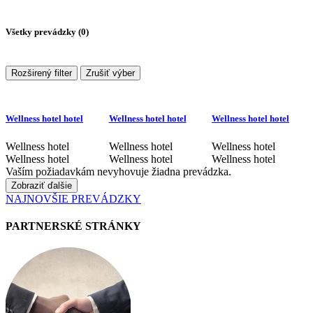
Všetky prevádzky (
0
)
Rozširený filter
Zrušiť výber
Wellness hotel hotel
Wellness hotel hotel
Wellness hotel hotel
Wellness hotel
Wellness hotel
Wellness hotel
Wellness hotel
Wellness hotel
Wellness hotel
Vaším požiadavkám nevyhovuje žiadna prevádzka.
Zobraziť ďalšie
NAJNOVŠIE PREVÁDZKY
PARTNERSKÉ STRÁNKY