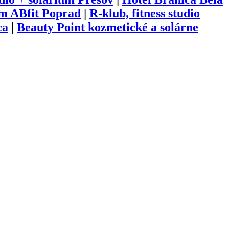
um ABfit Poprad
|
R-klub, fitness studio
ca
|
Beauty Point kozmetické a solárne