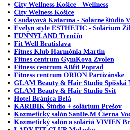
City Wellness Košice - Wellness
City Welness Košice
Csudayová Katarína - Solárne štúdio V
Evelyn style ESTHETIC - Solárium Ži
FUNNYLAND Trenčín
Fit Well Bratislava
Fitnes Klub Harmónia Martin
Fitnes centrum GymKova Zvolen
Fitness centrum ABfit Poprad
Fitness centrum ORION Partizánske
GLAM Beauty & Hair Studio Spišská 
GLAM Beauty & Hair Studio Svit
Hotel Bránica Belá
KARIBIK Štúdio + solárium Prešov
Kozmetický salón SanDe.M Čierna Vo
Kozmetický salón a soláriá VIVIEN Br
LADY FIT CLUB Malacky