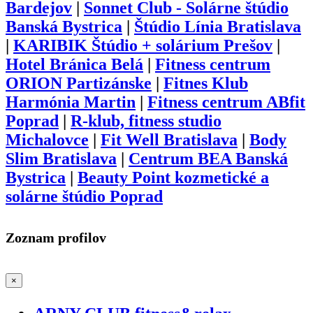
Bardejov
|
Sonnet Club - Solárne štúdio
Banská Bystrica
|
Štúdio Línia Bratislava
|
KARIBIK Štúdio + solárium Prešov
|
Hotel Bránica Belá
|
Fitness centrum
ORION Partizánske
|
Fitnes Klub
Harmónia Martin
|
Fitness centrum ABfit
Poprad
|
R-klub, fitness studio
Michalovce
|
Fit Well Bratislava
|
Body
Slim Bratislava
|
Centrum BEA Banská
Bystrica
|
Beauty Point kozmetické a
solárne štúdio Poprad
Zoznam profilov
×