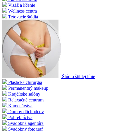
Vizáž a líčenie
Wellness centrá
Tetovacie štúdiá
Štúdio štíhlej línie
Plastická chirurgia
Permanentný makeup
Krajčírske salóny
Relaxačné centrum
Kamenárstva
Domov dôchodcov
Pohrebníctva
Svadobná agentúra
Svadobný fotograf