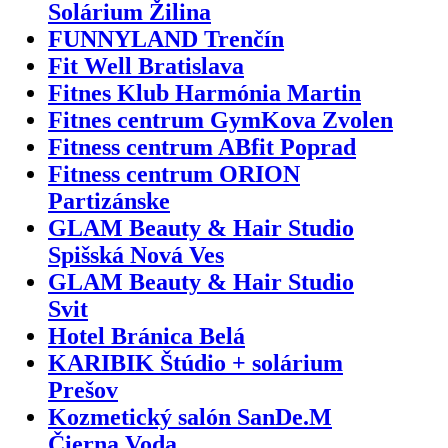
Solárium Žilina
FUNNYLAND Trenčín
Fit Well Bratislava
Fitnes Klub Harmónia Martin
Fitnes centrum GymKova Zvolen
Fitness centrum ABfit Poprad
Fitness centrum ORION
Partizánske
GLAM Beauty & Hair Studio
Spišská Nová Ves
GLAM Beauty & Hair Studio
Svit
Hotel Bránica Belá
KARIBIK Štúdio + solárium
Prešov
Kozmetický salón SanDe.M
Čierna Voda