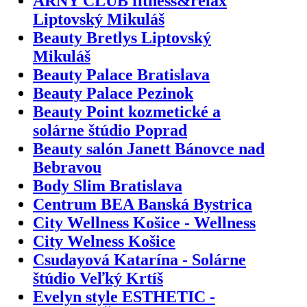
ARNY CLUB fitness&relax
Liptovský Mikuláš
Beauty Bretlys Liptovský
Mikuláš
Beauty Palace Bratislava
Beauty Palace Pezinok
Beauty Point kozmetické a
solárne štúdio Poprad
Beauty salón Janett Bánovce nad
Bebravou
Body Slim Bratislava
Centrum BEA Banská Bystrica
City Wellness Košice - Wellness
City Welness Košice
Csudayová Katarína - Solárne
štúdio Veľký Krtíš
Evelyn style ESTHETIC -