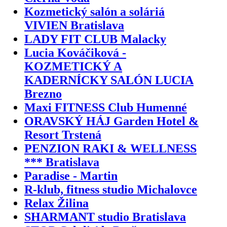
Kozmetický salón a soláriá
VIVIEN Bratislava
LADY FIT CLUB Malacky
Lucia Kováčiková -
KOZMETICKÝ A
KADERNÍCKY SALÓN LUCIA
Brezno
Maxi FITNESS Club Humenné
ORAVSKÝ HÁJ Garden Hotel &
Resort Trstená
PENZION RAKI & WELLNESS
*** Bratislava
Paradise - Martin
R-klub, fitness studio Michalovce
Relax Žilina
SHARMANT studio Bratislava